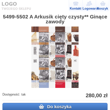
Kontakt
Logowanie
Koszyk
5499-5502 A Arkusik cięty czysty** Ginące
zawody
280,00 zł
Dostępność:
tak
Do koszyka