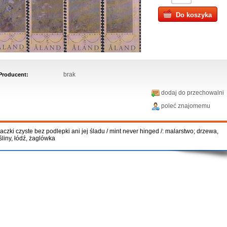
Do koszyka
brak
Producent:
dodaj do przechowalni
poleć znajomemu
aczki czyste bez podlepki ani jej śladu / mint never hinged /: malarstwo; drzewa,
śliny, łódź, żaglówka