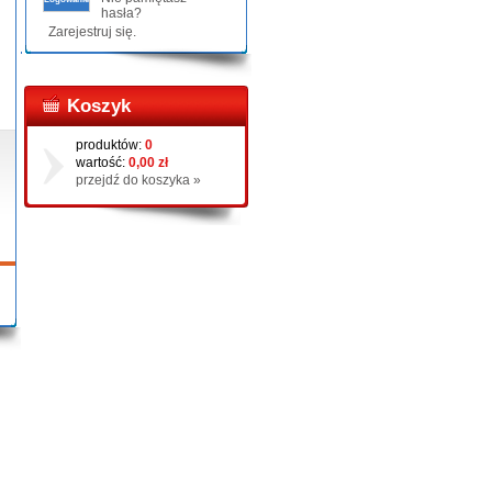
hasła?
Zarejestruj się.
Koszyk
produktów:
0
wartość:
0,00 zł
przejdź do koszyka »