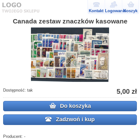
Kontakt
Logowanie
Koszyk
Canada zestaw znaczków kasowane
5,00 zł
Dostępność:
tak
Do koszyka
Zadzwoń i kup
Producent:
-