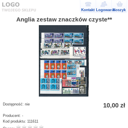
Kontakt
Logowanie
Koszyk
Anglia zestaw znaczków czyste**
10,00 zł
Dostępność:
nie
Producent:
-
Kod produktu:
111611