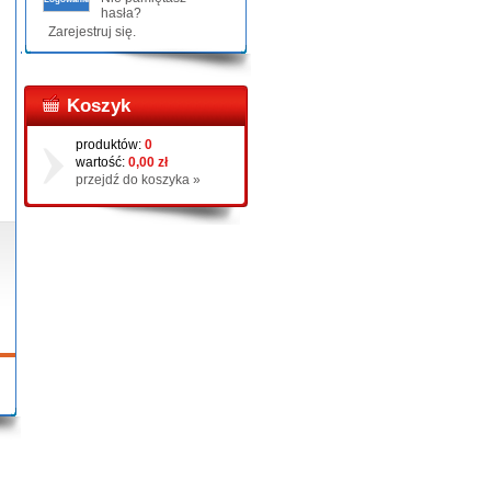
hasła?
Zarejestruj się.
Koszyk
produktów:
0
wartość:
0,00 zł
przejdź do koszyka »