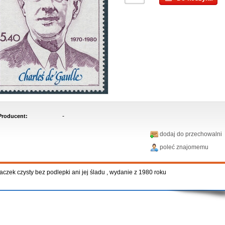
-
Producent:
dodaj do przechowalni
poleć znajomemu
aczek czysty bez podlepki ani jej śladu , wydanie z 1980 roku