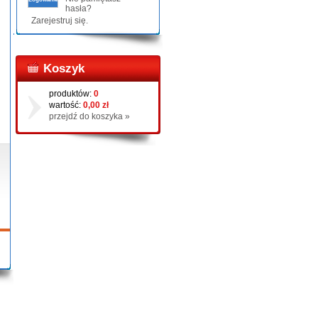
hasła?
Zarejestruj się.
Koszyk
produktów:
0
wartość:
0,00 zł
przejdź do koszyka »