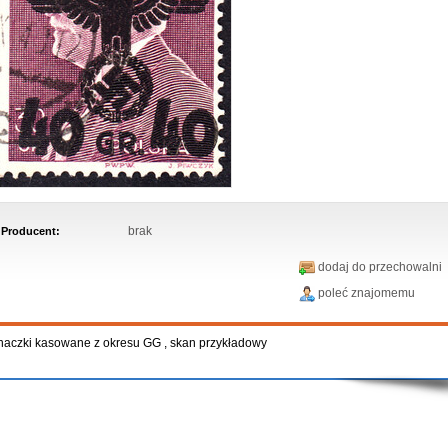
brak
Producent:
dodaj do przechowalni
poleć znajomemu
naczki kasowane z okresu GG , skan przykładowy