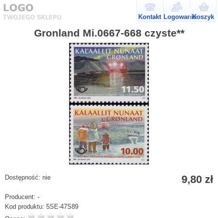
Kontakt
Logowanie
Koszyk
Gronland Mi.0667-668 czyste**
9,80 zł
Dostępność:
nie
Producent:
-
Kod produktu:
5SE-47S89