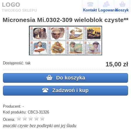
Kontakt
Logowanie
Koszyk
Micronesia Mi.0302-309 wieloblok czyste**
15,00 zł
Dostępność:
tak
Do koszyka
Zadzwoń i kup
Producent:
-
Kod produktu:
CBC3-31326
Ocena:
znaczki czyste bez podlepki ani jej śladu