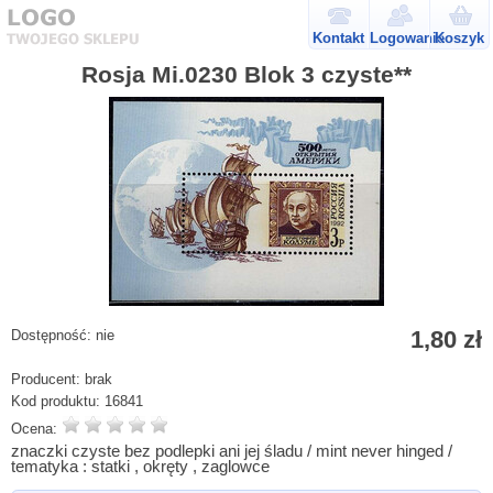
Kontakt
Logowanie
Koszyk
Rosja Mi.0230 Blok 3 czyste**
1,80 zł
Dostępność:
nie
Producent:
brak
Kod produktu:
16841
Ocena:
znaczki czyste bez podlepki ani jej śladu / mint never hinged /
tematyka : statki , okręty , zaglowce