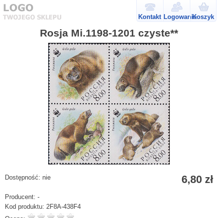
Kontakt
Logowanie
Koszyk
Rosja Mi.1198-1201 czyste**
6,80 zł
Dostępność:
nie
Producent:
-
Kod produktu:
2F8A-438F4