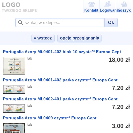
Kontakt
Logowanie
Koszyk
Ok
« wstecz
opcje przeglądania
Portugalia Azory Mi.0401-402 blok 10 czyste** Europa Cept
tak
18,00 zł
Portugalia Azory Mi.0401-402 parka czyste** Europa Cept
tak
7,20 zł
Portugalia Azory Mi.0402-401 parka czyste** Europa Cept
tak
7,20 zł
Portugalia Azory Mi.0409 czyste** Europa Cept
tak
3,00 zł